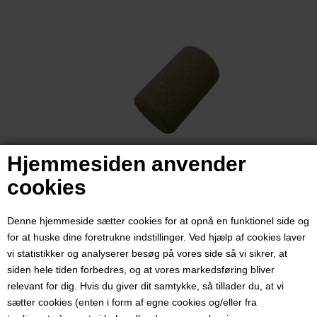
Hjemmesiden anvender
cookies
Denne hjemmeside sætter cookies for at opnå en funktionel side og
Korkprop, presset kork, 38 mm x 23
for at huske dine foretrukne indstillinger. Ved hjælp af cookies laver
vi statistikker og analyserer besøg på vores side så vi sikrer, at
mm, 100 stk
siden hele tiden forbedres, og at vores markedsføring bliver
relevant for dig. Hvis du giver dit samtykke, så tillader du, at vi
Varenummer:
3170a
sætter cookies (enten i form af egne cookies og/eller fra