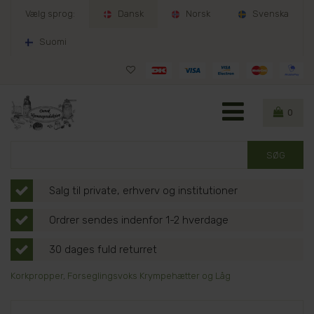
Vælg sprog:
Dansk
Norsk
Svenska
Suomi
0
Salg til private, erhverv og institutioner
Ordrer sendes indenfor 1-2 hverdage
30 dages fuld returret
Korkpropper, Forseglingsvoks Krympehætter og Låg