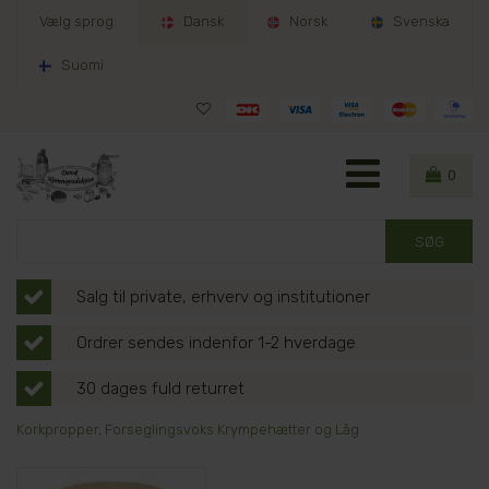
Vælg sprog:
Dansk
Norsk
Svenska
Suomi
0
Salg til private, erhverv og institutioner
Ordrer sendes indenfor 1-2 hverdage
30 dages fuld returret
Korkpropper, Forseglingsvoks Krympehætter og Låg