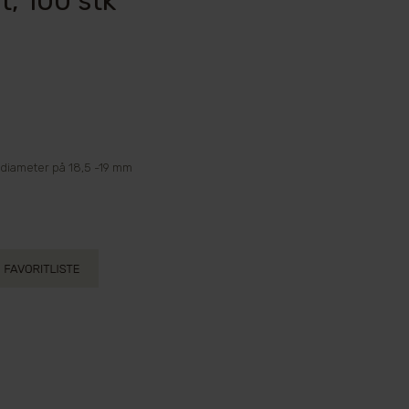
t, 100 stk
e diameter på 18,5 -19 mm