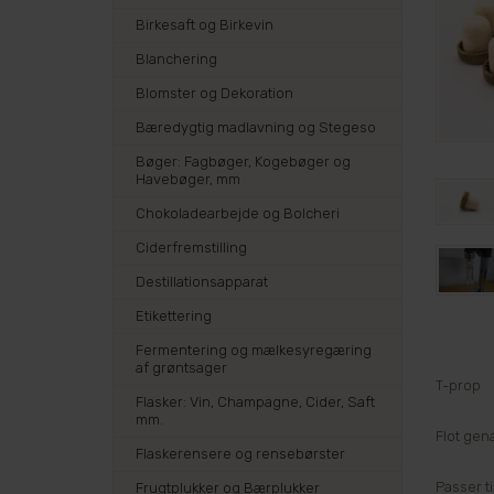
Birkesaft og Birkevin
Blanchering
Blomster og Dekoration
Bæredygtig madlavning og Stegeso
Bøger: Fagbøger, Kogebøger og
Havebøger, mm
Chokoladearbejde og Bolcheri
Ciderfremstilling
Destillationsapparat
Etikettering
Fermentering og mælkesyregæring
af grøntsager
T-prop
Flasker: Vin, Champagne, Cider, Saft
mm.
Flot gena
Flaskerensere og rensebørster
Passer ti
Frugtplukker og Bærplukker