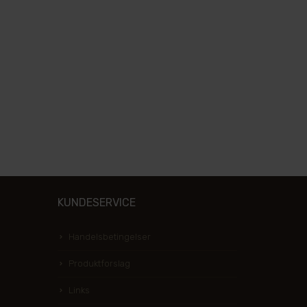
KUNDESERVICE
Handelsbetingelser
Produktforslag
Links