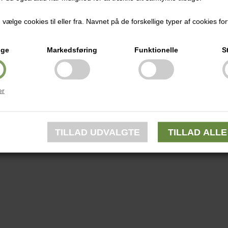
ælge cookies til eller fra. Navnet på de forskellige typer af cookies fort
ige
Markedsføring
Funktionelle
S
er