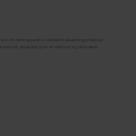
 om dette apparat er udviklet til påsætning af kapsler.
ype manuelt. Apparatet giver en skånsom og ubesværet