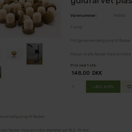
guldfarvet plas
Varenummer:
3435b
T-prop
Flot genanvendelig prop til flasker.
Passer til alle flasker med en indr
Pris ved 1 stk.
148,00
DKK
nvendelig prop til flasker.
l alle flasker med en indre diameter på 18,5 -19 mm