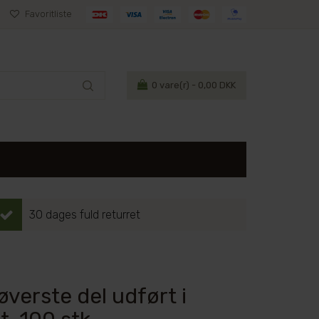
Favoritliste
0
vare(r) - 0,00 DKK
30 dages fuld returret
verste del udført i