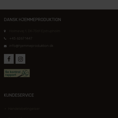
DANSK HJEMMEPRODUKTION
Holmevej 1, DK-7361 Ejstrupholm
+45 6267 1447
info@hjemmeproduktion.dk
KUNDESERVICE
Handelsbetingelser