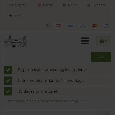
Vælg sprog:
Dansk
Norsk
Svenska
Suomi
0
Salg til private, erhverv og institutioner
Ordrer sendes indenfor 1-2 hverdage
30 dages fuld returret
Korkpropper, Forseglingsvoks Krympehætter og Låg