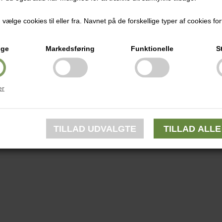
ælge cookies til eller fra. Navnet på de forskellige typer af cookies fort
ige
Markedsføring
Funktionelle
S
er