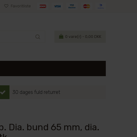
Favoritliste
0
vare(r) - 0,00 DKK
30 dages fuld returret
p. Dia. bund 65 mm, dia.