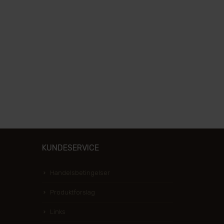
KUNDESERVICE
Handelsbetingelser
Produktforslag
Links