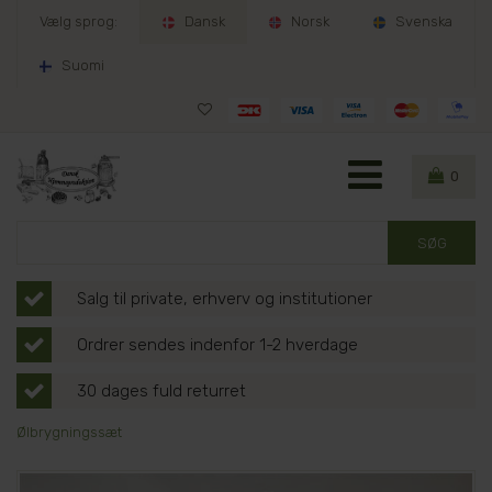
Vælg sprog:
Dansk
Norsk
Svenska
Suomi
0
Salg til private, erhverv og institutioner
Ordrer sendes indenfor 1-2 hverdage
30 dages fuld returret
Ølbrygningssæt