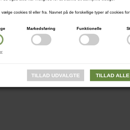
ælge cookies til eller fra. Navnet på de forskellige typer af cookies fort
ige
Markedsføring
Funktionelle
S
er