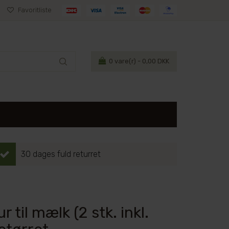
Favoritliste
0
vare(r) - 0,00 DKK
30 dages fuld returret
ur til mælk (2 stk. inkl.