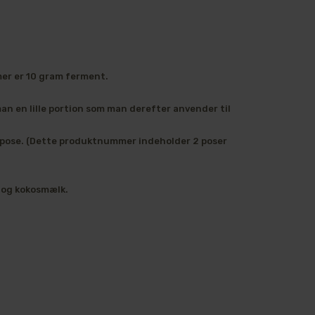
er er 10 gram ferment.
an en lille portion som man derefter anvender til
. pose. (Dette produktnummer indeholder 2 poser
k og kokosmælk.