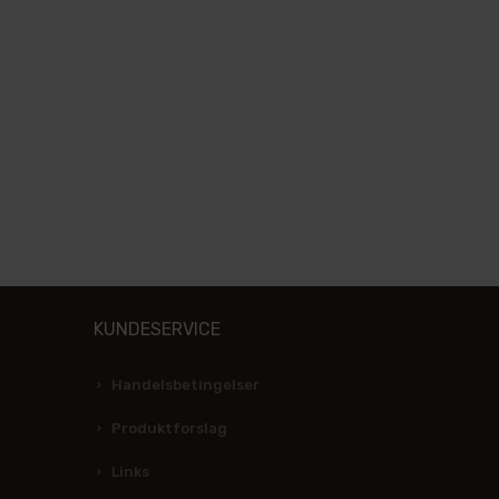
KUNDESERVICE
Handelsbetingelser
Produktforslag
Links