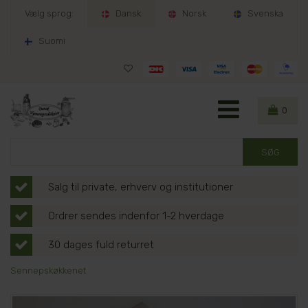
Vælg sprog:
Dansk
Norsk
Svenska
Suomi
0
Salg til private, erhverv og institutioner
Ordrer sendes indenfor 1-2 hverdage
30 dages fuld returret
Sennepskøkkenet