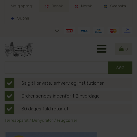
Vælg sprog:
Dansk
Norsk
Svenska
Suomi
0
Salg til private, erhverv og institutioner
Ordrer sendes indenfor 1-2 hverdage
30 dages fuld returret
Tørreapparat / Dehydrator / Frugttørrer