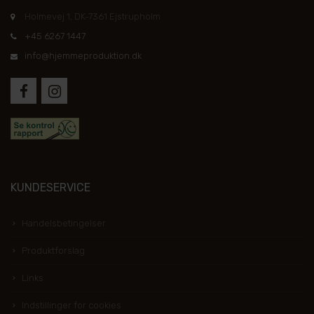
Holmevej 1, DK-7361 Ejstrupholm
+45 6267 1447
info@hjemmeproduktion.dk
KUNDESERVICE
Handelsbetingelser
Produktforslag
Links
Indstillinger for cookies