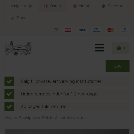
Vælg sprog:
Dansk
Norsk
Svenska
Suomi
0
Salg til private, erhverv og institutioner
Ordrer sendes indenfor 1-2 hverdage
30 dages fuld returret
Vingær, Svovlpulver, Pektin, Ascorbinsyre, mm