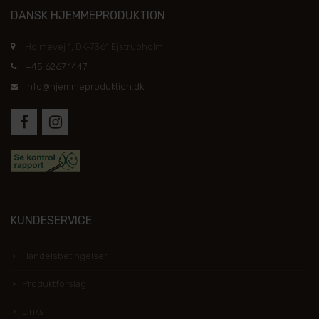
DANSK HJEMMEPRODUKTION
Holmevej 1, DK-7361 Ejstrupholm
+45 6267 1447
info@hjemmeproduktion.dk
KUNDESERVICE
Handelsbetingelser
Produktforslag
Links