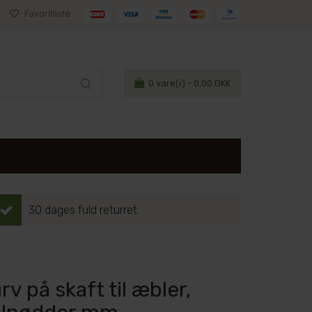
Favoritliste
0
vare(r) - 0,00 DKK
30 dages fuld returret
v på skaft til æbler,