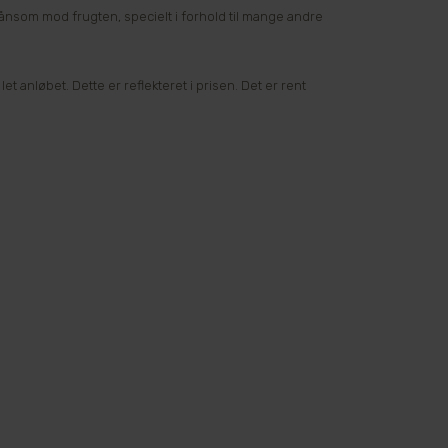
ånsom mod frugten, specielt i forhold til mange andre
 anløbet. Dette er reflekteret i prisen. Det er rent