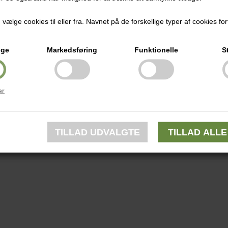
ælge cookies til eller fra. Navnet på de forskellige typer af cookies fort
ige
Markedsføring
Funktionelle
S
er