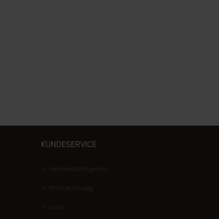
KUNDESERVICE
Handelsbetingelser
Produktforslag
Links