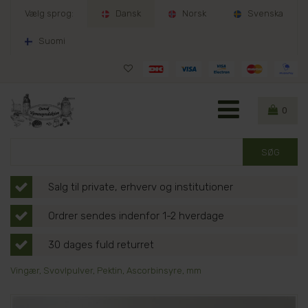
Vælg sprog:
Dansk
Norsk
Svenska
Suomi
0
Salg til private, erhverv og institutioner
Ordrer sendes indenfor 1-2 hverdage
30 dages fuld returret
Vingær, Svovlpulver, Pektin, Ascorbinsyre, mm