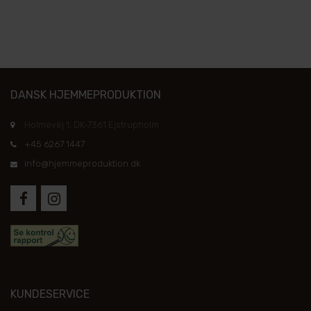
DANSK HJEMMEPRODUKTION
Holmevej 1, DK-7361 Ejstrupholm
+45 6267 1447
info@hjemmeproduktion.dk
KUNDESERVICE