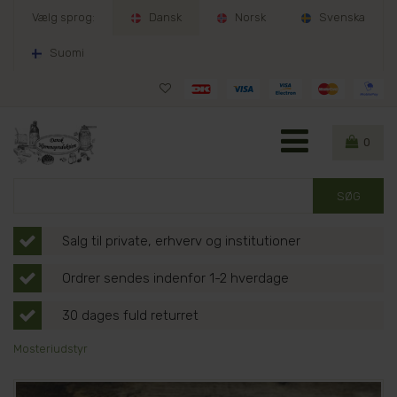
Vælg sprog:
Dansk
Norsk
Svenska
Suomi
0
Salg til private, erhverv og institutioner
Ordrer sendes indenfor 1-2 hverdage
30 dages fuld returret
Mosteriudstyr