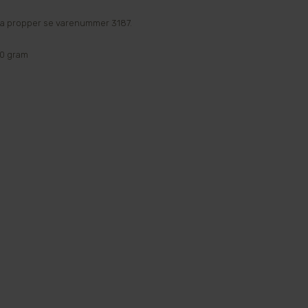
ra propper se varenummer 3187.
00 gram