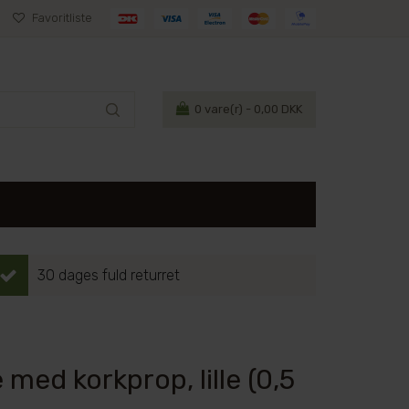
Favoritliste
0
vare(r) - 0,00 DKK
30 dages fuld returret
 med korkprop, lille (0,5