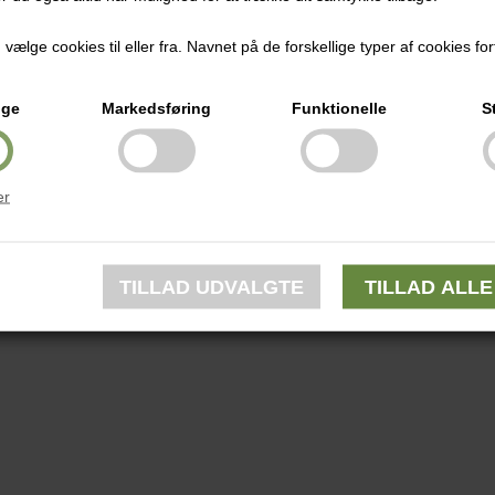
ælge cookies til eller fra. Navnet på de forskellige typer af cookies fort
ige
Markedsføring
Funktionelle
S
er