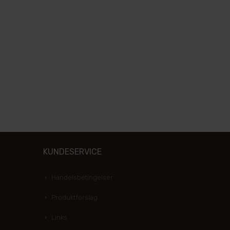
KUNDESERVICE
Handelsbetingelser
Produktforslag
Links