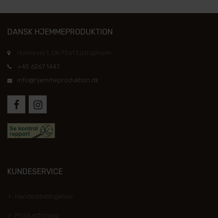
DANSK HJEMMEPRODUKTION
Holmevej 1, DK-7361 Ejstrupholm
+45 6267 1447
info@hjemmeproduktion.dk
KUNDESERVICE
Handelsbetingelser
Produktforslag