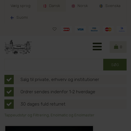
Vælg sprog:
Dansk
Norsk
Svenska
Suomi
0
Salg til private, erhverv og institutioner
Ordrer sendes indenfor 1-2 hverdage
30 dages fuld returret
Tappeudstyr og Filtrering, Enolmatic og Enolmaster