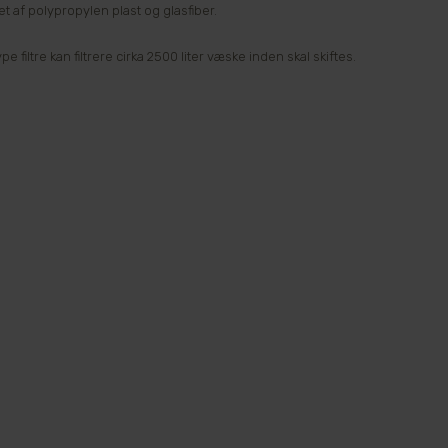
et af polypropylen plast og glasfiber.
e filtre kan filtrere cirka 2500 liter væske inden skal skiftes.