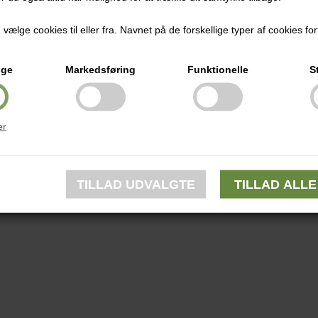
ælge cookies til eller fra. Navnet på de forskellige typer af cookies fort
ige
Markedsføring
Funktionelle
S
er