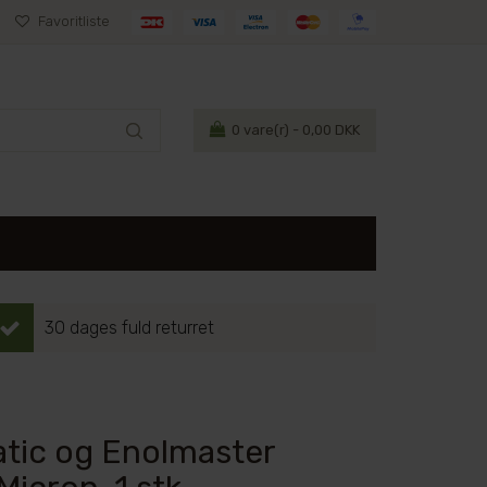
Favoritliste
0
vare(r) - 0,00 DKK
30 dages fuld returret
matic og Enolmaster