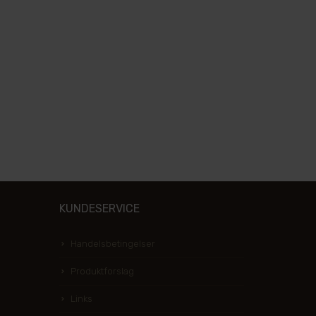
KUNDESERVICE
Handelsbetingelser
Produktforslag
Links