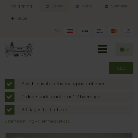
Vælg sprog:
Dansk
Norsk
Svenska
Suomi
0
Salg til private, erhverv og institutioner
Ordrer sendes indenfor 1-2 hverdage
30 dages fuld returret
Ostefremstilling - Hjemmelavet ost