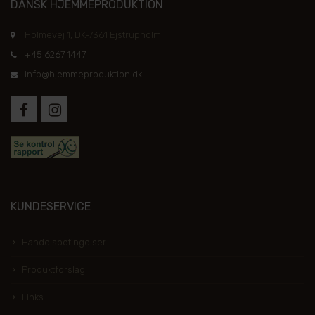
DANSK HJEMMEPRODUKTION
Holmevej 1, DK-7361 Ejstrupholm
+45 6267 1447
info@hjemmeproduktion.dk
KUNDESERVICE
Handelsbetingelser
Produktforslag
Links