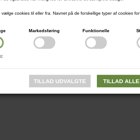
ælge cookies til eller fra. Navnet på de forskellige typer af cookies fort
ige
Markedsføring
Funktionelle
S
er