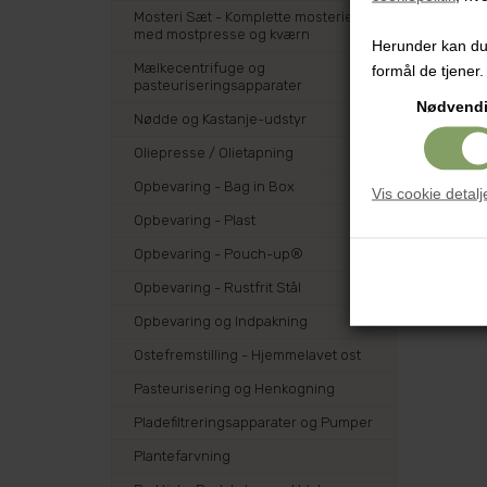
Mosteri Sæt - Komplette mosterier
med mostpresse og kværn
Herunder kan du v
Mælkecentrifuge og
formål de tjener.
pasteuriseringsapparater
Nødvend
Nødde og Kastanje-udstyr
Oliepresse / Olietapning
Opbevaring - Bag in Box
Vis cookie detalj
Opbevaring - Plast
Opbevaring - Pouch-up®
Opbevaring - Rustfrit Stål
Opbevaring og Indpakning
Ostefremstilling - Hjemmelavet ost
Pasteurisering og Henkogning
Pladefiltreringsapparater og Pumper
Plantefarvning