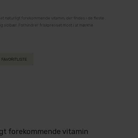
et naturligt forekommende vitamin, der findes i de fleste
 og solbær. Forhindrer friskpresset most i at mørkne.
ligt forekommende vitamin