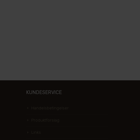
KUNDESERVICE
Handelsbetingelser
Produktforslag
Links