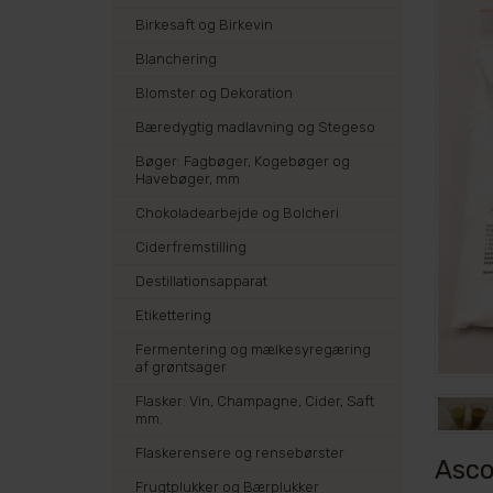
Birkesaft og Birkevin
Blanchering
Blomster og Dekoration
Bæredygtig madlavning og Stegeso
Bøger: Fagbøger, Kogebøger og
Havebøger, mm
Chokoladearbejde og Bolcheri
Ciderfremstilling
Destillationsapparat
Etikettering
Fermentering og mælkesyregæring
af grøntsager
Flasker: Vin, Champagne, Cider, Saft
mm.
Flaskerensere og rensebørster
Asco
Frugtplukker og Bærplukker