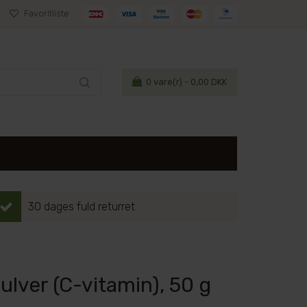
Favoritliste
0
vare(r) - 0,00 DKK
30 dages fuld returret
ulver (C-vitamin), 50 g