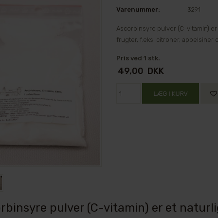
Varenummer:
3291
Ascorbinsyre pulver (C-vitamin) er 
frugter, f.eks. citroner, appelsiner
Pris ved 1 stk.
49,00
DKK
rbinsyre pulver (C-vitamin) er et natur