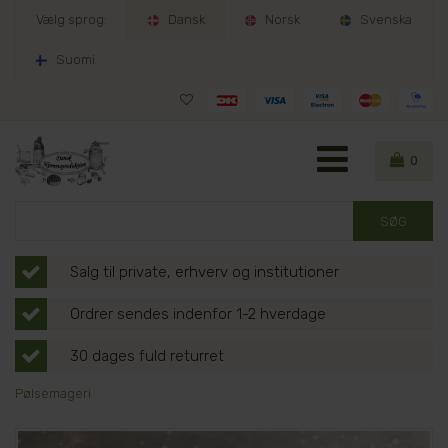
Vælg sprog:
Dansk
Norsk
Svenska
Suomi
0
Salg til private, erhverv og institutioner
Ordrer sendes indenfor 1-2 hverdage
30 dages fuld returret
Pølsemageri