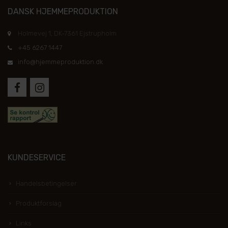
DANSK HJEMMEPRODUKTION
Holmevej 1, DK-7361 Ejstrupholm
+45 6267 1447
info@hjemmeproduktion.dk
KUNDESERVICE
Handelsbetingelser
Produktforslag
Links