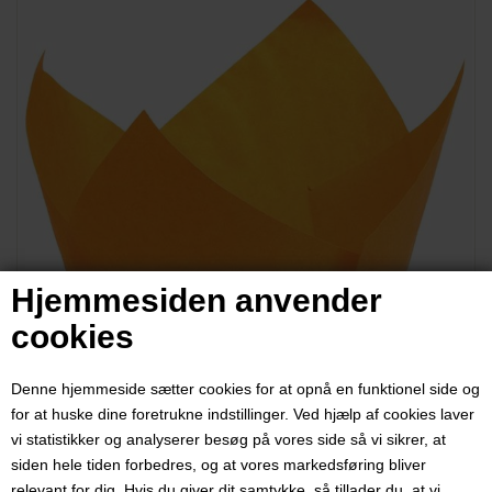
Hjemmesiden anvender
cookies
Denne hjemmeside sætter cookies for at opnå en funktionel side og
for at huske dine foretrukne indstillinger. Ved hjælp af cookies laver
vi statistikker og analyserer besøg på vores side så vi sikrer, at
siden hele tiden forbedres, og at vores markedsføring bliver
relevant for dig. Hvis du giver dit samtykke, så tillader du, at vi