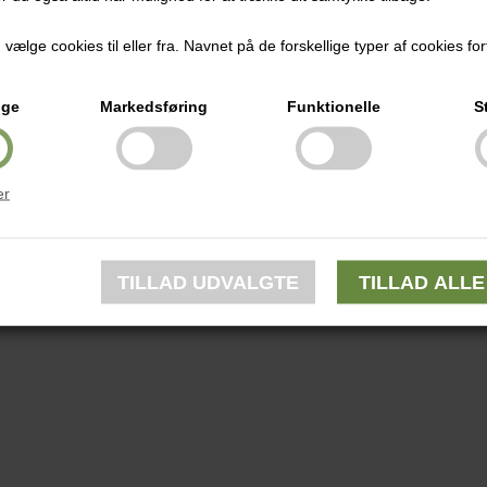
ælge cookies til eller fra. Navnet på de forskellige typer af cookies fort
ige
Markedsføring
Funktionelle
S
er