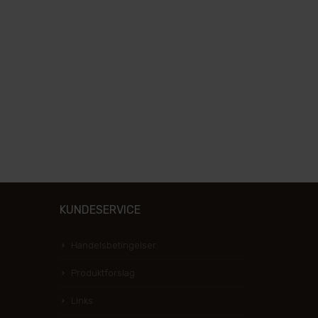
KUNDESERVICE
Handelsbetingelser
Produktforslag
Links