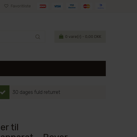
Favoritliste
0
vare(r) - 0,00 DKK
30 dages fuld returret
r til