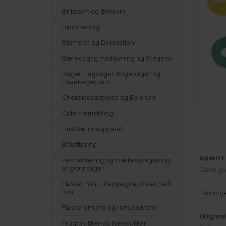
Birkesaft og Birkevin
Blanchering
Blomster og Dekoration
Bæredygtig madlavning og Stegeso
Bøger: Fagbøger, Kogebøger og
Havebøger, mm
Chokoladearbejde og Bolcheri
Ciderfremstilling
Destillationsapparat
Etikettering
Udskift 
Fermentering og mælkesyregæring
af grøntsager
Disse gu
Flasker: Vin, Champagne, Cider, Saft
mm.
Pakninge
Flaskerensere og rensebørster
Original
Frugtplukker og Bærplukker