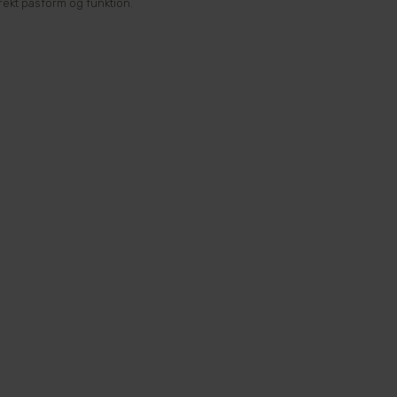
rekt pasform og funktion.