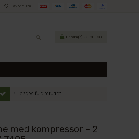
Favoritliste
0
vare(r) - 0,00 DKK
30 dages fuld returret
ine med kompressor – 2