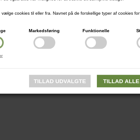
ælge cookies til eller fra. Navnet på de forskellige typer af cookies fort
ige
Markedsføring
Funktionelle
S
er