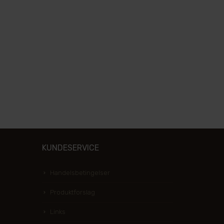
KUNDESERVICE
Handelsbetingelser
Produktforslag
Links